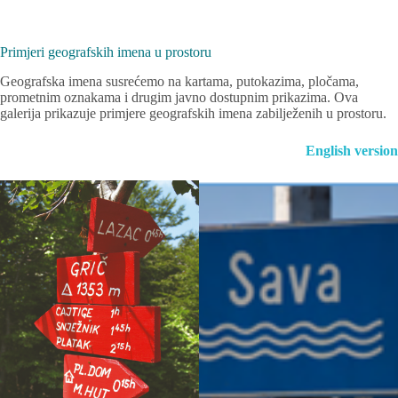
Preskoči
na
sadržaj
Primjeri geografskih imena u prostoru
Geografska imena susrećemo na kartama, putokazima, pločama,
prometnim oznakama i drugim javno dostupnim prikazima. Ova
galerija prikazuje primjere geografskih imena zabilježenih u prostoru.
English version