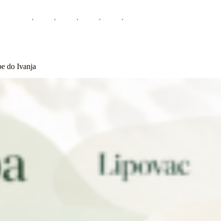
pe do Ivanja