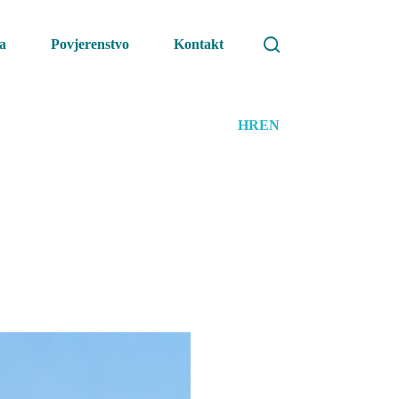
a
Povjerenstvo
Kontakt
HR
EN