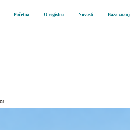
Početna
O registru
Novosti
Baza znanj
ima