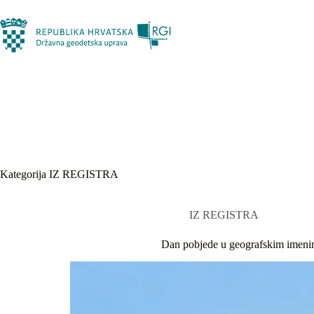
Preskoči
na
sadržaj
Kategorija
IZ REGISTRA
IZ REGISTRA
Dan pobjede u geografskim imen