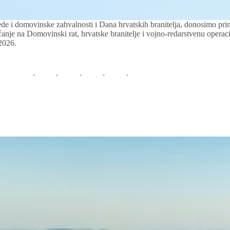
e i domovinske zahvalnosti i Dana hrvatskih branitelja, donosimo pri
anje na Domovinski rat, hrvatske branitelje i vojno-redarstvenu operaci
2026.