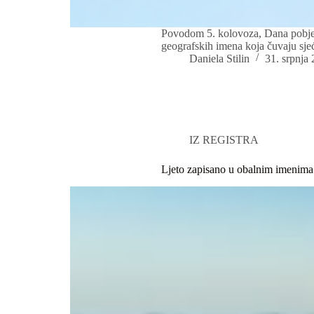
Povodom 5. kolovoza, Dana pobjed
geografskih imena koja čuvaju sjeć
Daniela Stilin
31. srpnja 
IZ REGISTRA
Ljeto zapisano u obalnim imenima