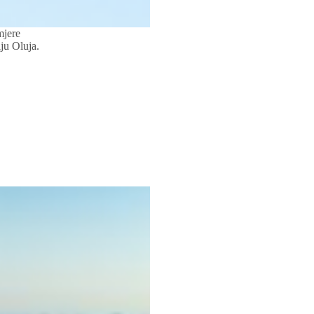
mjere
ju Oluja.